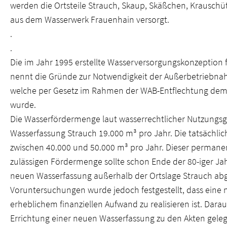
werden die Ortsteile Strauch, Skaup, Skäßchen, Krauschü
aus dem Wasserwerk Frauenhain versorgt.
.
.
Die im Jahr 1995 erstellte Wasserversorgungskonzeption 
nennt die Gründe zur Notwendigkeit der Außerbetriebna
welche per Gesetz im Rahmen der WAB-Entflechtung dem 
wurde.
Die Wasserfördermenge laut wasserrechtlicher Nutzungs
Wasserfassung Strauch 19.000 m³ pro Jahr. Die tatsächl
zwischen 40.000 und 50.000 m³ pro Jahr. Dieser permane
zulässigen Fördermenge sollte schon Ende der 80-iger Jah
neuen Wasserfassung außerhalb der Ortslage Strauch a
Voruntersuchungen wurde jedoch festgestellt, dass eine
erheblichem finanziellen Aufwand zu realisieren ist. Dar
Errichtung einer neuen Wasserfassung zu den Akten geleg