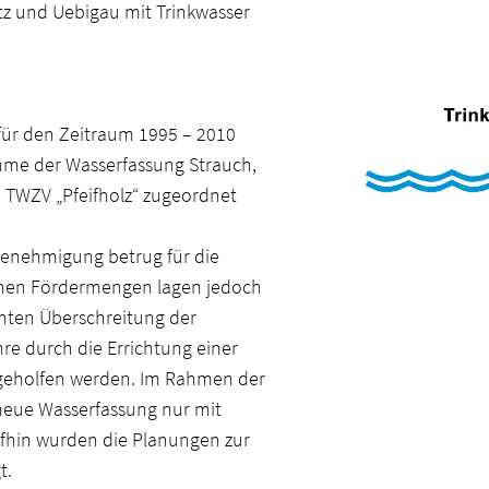
tz und Uebigau mit Trinkwasser
für den Zeitraum 1995 – 2010
hme der Wasserfassung Strauch,
TWZV „Pfeifholz“ zugeordnet
genehmigung betrug für die
ichen Fördermengen lagen jedoch
nten Überschreitung der
re durch die Errichtung einer
bgeholfen werden. Im Rahmen der
 neue Wasserfassung nur mit
aufhin wurden die Planungen zur
t.