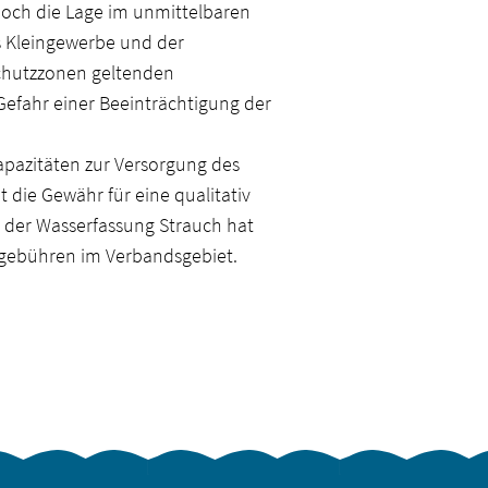
doch die Lage im unmittelbaren
 Kleingewerbe und der
schutzzonen geltenden
efahr einer Beeinträchtigung der
pazitäten zur Versorgung des
 die Gewähr für eine qualitativ
g der Wasserfassung Strauch hat
gebühren im Verbandsgebiet.