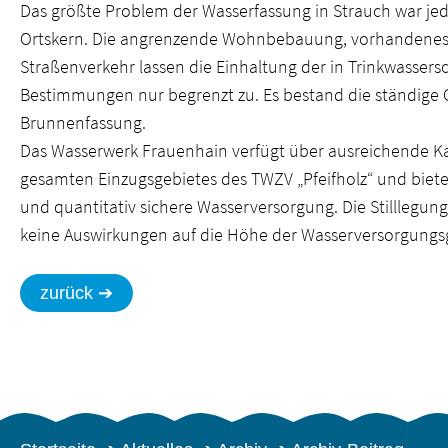
Das größte Problem der Wasserfassung in Strauch war je
Ortskern. Die angrenzende Wohnbebauung, vorhandenes
Straßenverkehr lassen die Einhaltung der in Trinkwasser
Bestimmungen nur begrenzt zu. Es bestand die ständige G
Brunnenfassung.
Das Wasserwerk Frauenhain verfügt über ausreichende Ka
gesamten Einzugsgebietes des TWZV „Pfeifholz“ und bietet
und quantitativ sichere Wasserversorgung. Die Stilllegun
keine Auswirkungen auf die Höhe der Wasserversorgungs
zurück ➔