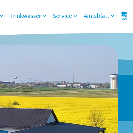
Trinkwasser
Service
Amtsblatt