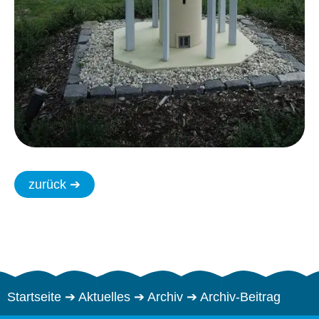
zurück ➔
Startseite
➔
Aktuelles
➔
Archiv
➔
Archiv-Beitrag