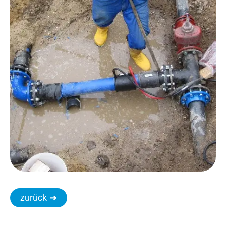
zurück ➔