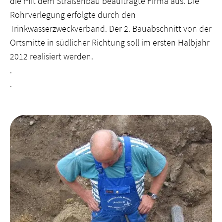
die mit dem Straßenbau beauftragte Firma aus. Die
Rohrverlegung erfolgte durch den
Trinkwasserzweckverband. Der 2. Bauabschnitt von der
Ortsmitte in südlicher Richtung soll im ersten Halbjahr
2012 realisiert werden.
.
.