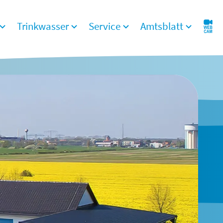
Trinkwasser
Service
Amtsblatt