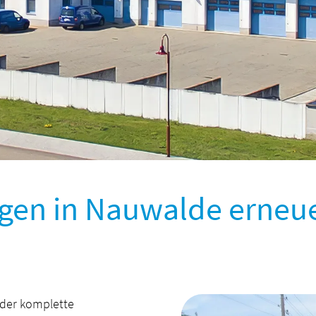
ngen in Nauwalde erneu
 der komplette