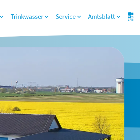
Trinkwasser
Service
Amtsblatt