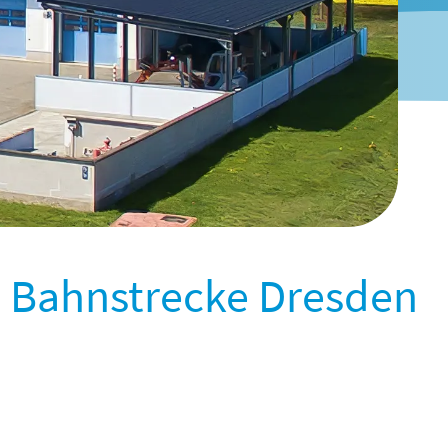
t Bahnstrecke Dresden