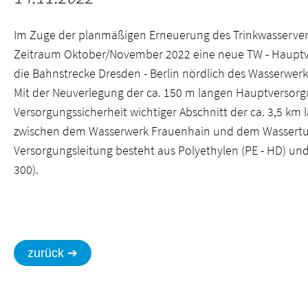
Im Zuge der planmäßigen Erneuerung des Trinkwasserve
Zeitraum Oktober/November 2022 eine neue TW - Hauptve
die Bahnstrecke Dresden - Berlin nördlich des Wasserwerk
Mit der Neuverlegung der ca. 150 m langen Hauptversorgu
Versorgungssicherheit wichtiger Abschnitt der ca. 3,5 km
zwischen dem Wasserwerk Frauenhain und dem Wassertur
Versorgungsleitung besteht aus Polyethylen (PE - HD) un
300).
zurück ➔