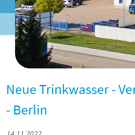
Neue Trinkwasser - Ve
- Berlin
14.11.2022