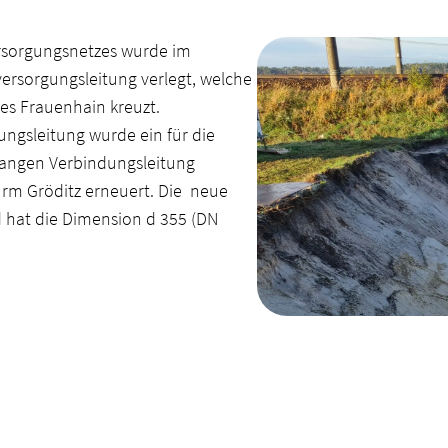
rsorgungsnetzes wurde im
rsorgungsleitung verlegt, welche
es Frauenhain kreuzt.
ngsleitung wurde ein für die
 langen Verbindungsleitung
m Gröditz erneuert. Die neue
d hat die Dimension d 355 (DN