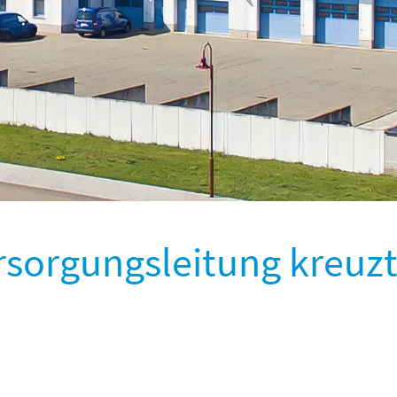
rsorgungsleitung kreuz