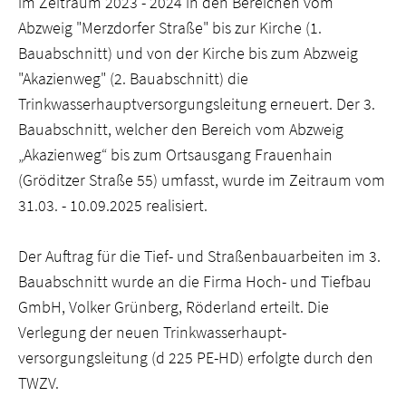
im Zeitraum 2023 - 2024 in den Bereichen vom
Abzweig "Merzdorfer Straße" bis zur Kirche (1.
Bauabschnitt) und von der Kirche bis zum Abzweig
"Akazienweg" (2. Bauabschnitt) die
Trinkwasserhauptversorgungsleitung erneuert. Der 3.
Bauabschnitt, welcher den Bereich vom Abzweig
„Akazienweg“ bis zum Ortsausgang Frauenhain
(Gröditzer Straße 55) umfasst, wurde im Zeitraum vom
31.03. - 10.09.2025 realisiert.
Der Auftrag für die Tief- und Straßenbauarbeiten im 3.
Bauabschnitt wurde an die Firma Hoch- und Tiefbau
GmbH, Volker Grünberg, Röderland erteilt. Die
Verlegung der neuen Trinkwasserhaupt-
versorgungsleitung (d 225 PE-HD) erfolgte durch den
TWZV.