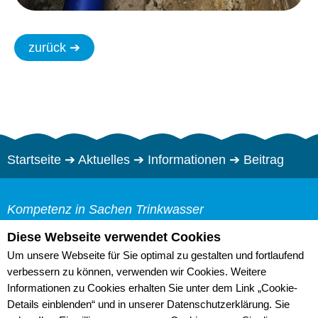
zurück ➔
Startseite
➔
Aktuelles
➔
Informationen
➔
Beitrag
Kompetenz in Sachen Trinkwasser
Trinkwasserzweckverband "Pfeifholz"
Diese Webseite verwendet Cookies
Web-Cam
Bürgermeister-Herklotz-
Um unsere Webseite für Sie optimal zu gestalten und fortlaufend
Links
Straße 2
verbessern zu können, verwenden wir Cookies. Weitere
Sitemap
Informationen zu Cookies erhalten Sie unter dem Link „Cookie-
01609 Röderaue
Details einblenden“ und in unserer Datenschutzerklärung. Sie
Datenschutz