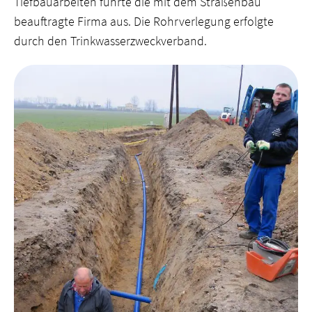
Tiefbauarbeiten führte die mit dem Straßenbau
beauftragte Firma aus. Die Rohrverlegung erfolgte
durch den Trinkwasserzweckverband.